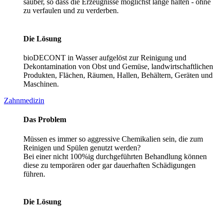
sauber, so dass die Erzeugnisse möglichst lange halten - ohne
zu verfaulen und zu verderben.
Die Lösung
bioDECONT in Wasser aufgelöst zur Reinigung und
Dekontamination von Obst und Gemüse, landwirtschaftlichen
Produkten, Flächen, Räumen, Hallen, Behältern, Geräten und
Maschinen.
Zahnmedizin
Das Problem
Müssen es immer so aggressive Chemikalien sein, die zum
Reinigen und Spülen genutzt werden?
Bei einer nicht 100%ig durchgeführten Behandlung können
diese zu temporären oder gar dauerhaften Schädigungen
führen.
Die Lösung