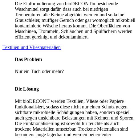
Die Einformulierung von bioDECONTin bestehende
Waschmittel sorgt dafür, dass auch bei niedrigen
Temperaturen alle Keime abgetötet werden und so keine
Grauschleier, muffiger Geruch oder gar womöglich mikrobiell
kontaminierte Wäsche heraus kommt. Die Oberflächen von
Maschinen, Trommeln, Schläuchen und Spülfächern werden
effizient gereinigt und dekontaminiert.
Textilien und Vliesmaterialien
Das Problem
Nur ein Tuch oder mehr?
Die Lösung
Mit bioDECONT werden Textilien, Vliese oder Papiere
funktionalisiert, sodass diese nicht nur einen Schutz gegen
sichtbare mikrobielle Schädigungen haben, sondern speziell
auch gegen unsichtbare Belastungen mit Keimen und Sporen.
Die Funktionalisierung ist sowohl für feuchte als auch
trockene Materialien umsetzbar. Trockene Materialien sind
besonders lange lagerbar und werden bei erneuter