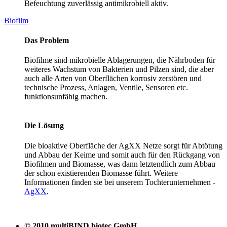
Befeuchtung zuverlässig antimikrobiell aktiv.
Biofilm
Das Problem
Biofilme sind mikrobielle Ablagerungen, die Nährboden für
weiteres Wachstum von Bakterien und Pilzen sind, die aber
auch alle Arten von Oberflächen korrosiv zerstören und
technische Prozess, Anlagen, Ventile, Sensoren etc.
funktionsunfähig machen.
Die Lösung
Die bioaktive Oberfläche der AgXX Netze sorgt für Abtötung
und Abbau der Keime und somit auch für den Rückgang von
Biofilmen und Biomasse, was dann letztendlich zum Abbau
der schon existierenden Biomasse führt. Weitere
Informationen finden sie bei unserem Tochterunternehmen -
AgXX
.
© 2010 multiBIND biotec GmbH