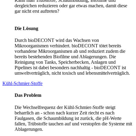
Kann man Trübstoffe, Schaumbildung, Biofilme und
dergleichen reduzieren oder gar etwas machen, damit diese
gar nicht erst auftreten?
Die Lösung
Durch bioDECONT wird das Wachsen von
Mikroorganismen verhindert. bioDECONT tötet bereits
vorhandene Mikroorganismen ab und reduziert zudem die
bereits bestehenden Biofilme und Ablagerungen. Die
Reinigung von Tanks, Speicherbecken, Anlagen und
Pipelines ist dabei besonders nachhaltig - bioDECONT ist
umweltverträglich, nicht toxisch und lebensmittelverträglich.
Kühl-Schmier-Stoffe
Das Problem
Die Wechselfrequenz der Kühl-Schmier-Stoffe steigt
beharrlich an - schon nach kurzer Zeit riecht es nach
Faulgasen, die Schaumbildung ist zurück, die pH-Werte
fallen, Trübstoffe tauchen auf und verstopfen die Systeme mit
Ablagerungen.