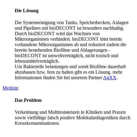
Die Lösung
Die Systemreinigung von Tanks, Speicherbecken, Anlagen
und Pipelines mit bioDECONT ist besonders nachhaltig.
Durch bioDECONT wird das Wachsen von
Mikroorganismen verhindert. bioDECONT tötet bereits
vorhandene Mikroorganismen ab und reduziert zudem die
bereits bestehenden Biofilme und Ablagerungen -
bioDECONT ist umweltverträglich, nicht toxisch und
lebensmittelverträglich.
Um Bakterielle belastungen und somit Biofilme dauerhaft
abzubauen bzw. fern zu halten gibt es ein Lösung. mehr
Informationen finden Sie bei unserem Partner
AgXX
.
Medizin
Das Problem
Verkeimung und Multiresistenzen in Kliniken und Praxen
sowie vielfältige falsch positive Molekulardiagostiken durch
Kreuzkontaminationen.