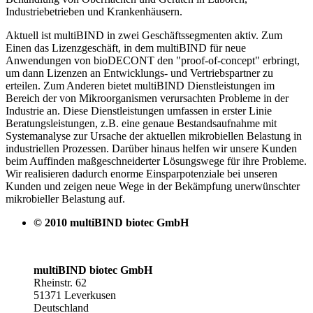
Industriebetrieben und Krankenhäusern.
Aktuell ist multiBIND in zwei Geschäftssegmenten aktiv. Zum
Einen das Lizenzgeschäft, in dem multiBIND für neue
Anwendungen von bioDECONT den "proof-of-concept" erbringt,
um dann Lizenzen an Entwicklungs- und Vertriebspartner zu
erteilen. Zum Anderen bietet multiBIND Dienstleistungen im
Bereich der von Mikroorganismen verursachten Probleme in der
Industrie an. Diese Dienstleistungen umfassen in erster Linie
Beratungsleistungen, z.B. eine genaue Bestandsaufnahme mit
Systemanalyse zur Ursache der aktuellen mikrobiellen Belastung in
industriellen Prozessen. Darüber hinaus helfen wir unsere Kunden
beim Auffinden maßgeschneiderter Lösungswege für ihre Probleme.
Wir realisieren dadurch enorme Einsparpotenziale bei unseren
Kunden und zeigen neue Wege in der Bekämpfung unerwünschter
mikrobieller Belastung auf.
© 2010 multiBIND biotec GmbH
multiBIND biotec GmbH
Rheinstr. 62
51371 Leverkusen
Deutschland