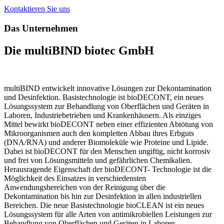
Kontaktieren Sie uns
Das Unternehmen
Die multiBIND biotec GmbH
multiBIND entwickelt innovative Lösungen zur Dekontamination
und Desinfektion. Basistechnologie ist bioDECONT, ein neues
Lösungssystem zur Behandlung von Oberflächen und Geräten in
Laboren, Industriebetrieben und Krankenhäusern. Als einziges
Mittel bewirkt bioDECONT neben einer effizienten Abtötung von
Mikroorganismen auch den kompletten Abbau ihres Erbguts
(DNA/RNA) und anderer Biomoleküle wie Proteine und Lipide.
Dabei ist bioDECONT für den Menschen ungiftig, nicht korrosiv
und frei von Lösungsmitteln und gefährlichen Chemikalien.
Herausragende Eigenschaft der bioDECONT- Technologie ist die
Möglichkeit des Einsatzes in verschiedensten
Anwendungsbereichen von der Reinigung über die
Dekontamination bis hin zur Desinfektion in allen industriellen
Bereichen. Die neue Basistechnologie bioCLEAN ist ein neues
Lösungssystem für alle Arten von antimikrobiellen Leistungen zur
Behandlung von Oberflächen und Geräten in Laboren,